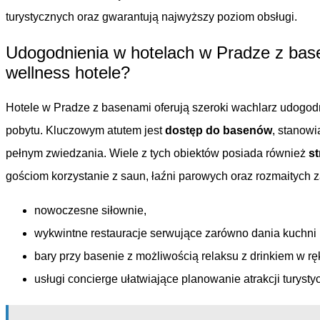
turystycznych oraz gwarantują najwyższy poziom obsługi.
Udogodnienia w hotelach w Pradze z base
wellness hotele?
Hotele w Pradze z basenami oferują szeroki wachlarz udogodn
pobytu. Kluczowym atutem jest
dostęp do basenów
, stanowi
pełnym zwiedzania. Wiele z tych obiektów posiada również
st
gościom korzystanie z saun, łaźni parowych oraz rozmaitych 
nowoczesne siłownie,
wykwintne restauracje serwujące zarówno dania kuchni m
bary przy basenie z możliwością relaksu z drinkiem w rę
usługi concierge ułatwiające planowanie atrakcji turystyc