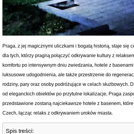
Praga, z jej magicznymi uliczkami i bogatą historią, staje si
dla tych, którzy pragną połączyć odkrywanie kultury z relaks
komfortu po intensywnym dniu zwiedzania, hotele z basenami t
luksusowe udogodnienia, ale także przestrzenie do regeneracj
rodziny, pary oraz osoby podróżujące w celach służbowych. D
od eleganckich obiektów po przytulne lokalizacje, Praga zasp
przedstawione zostaną najciekawsze hotele z basenem, które
Czech, łącząc relaks z odkrywaniem uroków miasta.
Spis treści: