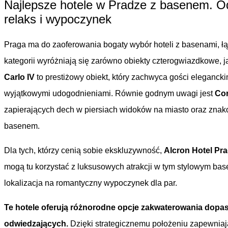
Najlepsze hotele w Pradze z basenem. Od
relaks i wypoczynek
Praga ma do zaoferowania bogaty wybór hoteli z basenami, ł
kategorii wyróżniają się zarówno obiekty czterogwiazdkowe, 
Carlo IV
to prestiżowy obiekt, który zachwyca gości eleganc
wyjątkowymi udogodnieniami. Równie godnym uwagi jest
Cor
zapierających dech w piersiach widoków na miasto oraz znak
basenem.
Dla tych, którzy cenią sobie ekskluzywność,
Alcron Hotel Pr
mogą tu korzystać z luksusowych atrakcji w tym stylowym basen
lokalizacja na romantyczny wypoczynek dla par.
Te hotele oferują różnorodne opcje zakwaterowania dopa
odwiedzających.
Dzięki strategicznemu położeniu zapewniają 