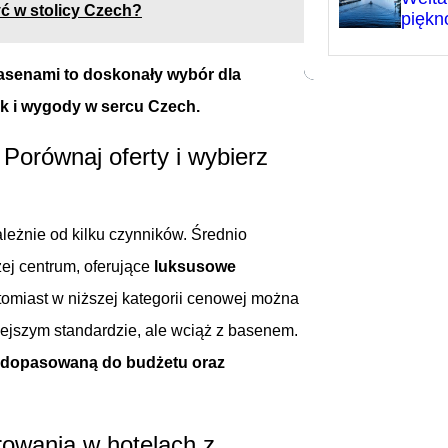
ć w stolicy Czech?
pięk
asenami to doskonały wybór dla
k i wygody w sercu Czech.
Porównaj oferty i wybierz
leżnie od kilku czynników. Średnio
żej centrum, oferujące
luksusowe
tomiast w niższej kategorii cenowej można
niejszym standardzie, ale wciąż z basenem.
ej dopasowaną do budżetu oraz
rowania w hotelach z